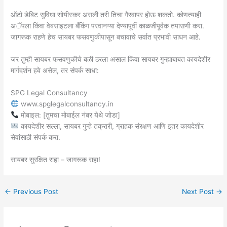
ऑटो डेबिट सुविधा सोयीस्कर असली तरी तिचा गैरवापर होऊ शकतो. कोणत्याही
अॅपला किंवा वेबसाइटला बँकिंग परवानग्या देण्यापूर्वी काळजीपूर्वक तपासणी करा.
जागरूक राहणे हेच सायबर फसवणुकीपासून बचावाचे सर्वात प्रभावी साधन आहे.
जर तुम्ही सायबर फसवणुकीचे बळी ठरला असाल किंवा सायबर गुन्ह्याबाबत कायदेशीर
मार्गदर्शन हवे असेल, तर संपर्क साधा:
SPG Legal Consultancy
www.spglegalconsultancy.in
मोबाइल: [तुमचा मोबाईल नंबर येथे जोडा]
कायदेशीर सल्ला, सायबर गुन्हे तक्रारी, ग्राहक संरक्षण आणि इतर कायदेशीर
सेवांसाठी संपर्क करा.
सायबर सुरक्षित राहा – जागरूक राहा!
←
Previous Post
Next Post
→