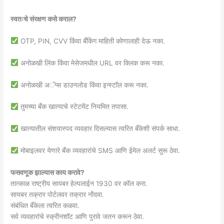
स्वतःचे संरक्षण कसे कराल?
OTP, PIN, CVV किंवा बँकिंग माहिती कोणालाही देऊ नका.
अनोळखी लिंक किंवा मेसेजमधील URL वर क्लिक करू नका.
अनोळखी अॅप्स डाउनलोड किंवा इन्स्टॉल करू नका.
तुमच्या बँक खात्याचे स्टेटमेंट नियमित तपासा.
खात्यातील संशयास्पद व्यवहार दिसल्यास त्वरित बँकेशी संपर्क साधा.
मोबाइलवर येणारे बँक व्यवहारांचे SMS आणि ईमेल अलर्ट सुरू ठेवा.
फसवणूक झाल्यास काय करावे?
तात्काळ राष्ट्रीय सायबर हेल्पलाईन 1930 वर कॉल करा.
सायबर तक्रार पोर्टलवर तक्रार नोंदवा.
संबंधित बँकेला त्वरित कळवा.
सर्व व्यवहारांचे स्क्रीनशॉट आणि पुरावे जतन करून ठेवा.