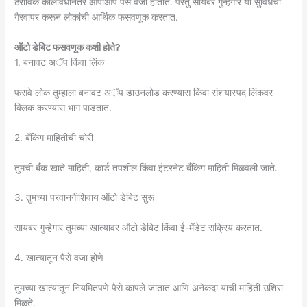
ठराविक कालावधीनंतर आपोआप पैसे वजा होतात. परंतु सायबर गुन्हेगार या सुविधेचा
गैरवापर करून लोकांची आर्थिक फसवणूक करतात.
ऑटो डेबिट फसवणूक कशी होते?
1. बनावट अॅप किंवा लिंक
फसवे लोक तुम्हाला बनावट अॅप डाउनलोड करण्यास किंवा संशयास्पद लिंकवर
क्लिक करण्यास भाग पाडतात.
2. बँकिंग माहितीची चोरी
तुमची बँक खाते माहिती, कार्ड तपशील किंवा इंटरनेट बँकिंग माहिती मिळवली जाते.
3. तुमच्या परवानगीशिवाय ऑटो डेबिट सुरू
सायबर गुन्हेगार तुमच्या खात्यावर ऑटो डेबिट किंवा ई-मँडेट सक्रिय करतात.
4. खात्यातून पैसे वजा होणे
तुमच्या खात्यातून नियमितपणे पैसे कापले जातात आणि अनेकदा याची माहिती उशिरा
मिळते.